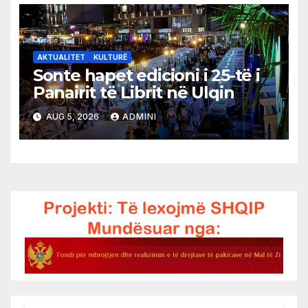
AKTUALITET
KULTURË
Sonte hapet edicioni i 25-të i
Panairit të Librit në Ulqin
AUG 5, 2026
ADMINI