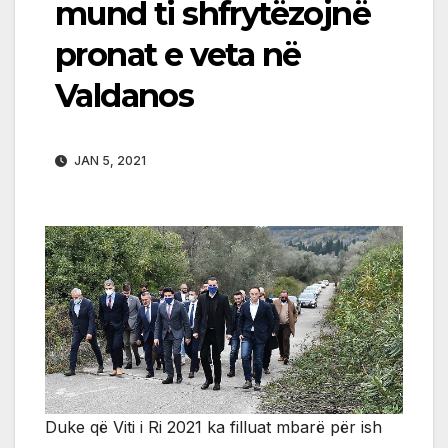
mund ti shfrytëzojnë
pronat e veta në
Valdanos
JAN 5, 2021
Duke që Viti i Ri 2021 ka filluat mbarë për ish