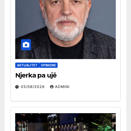
AKTUALITET
OPINIONE
Njerka pa ujë
05/08/2026
ADMINI