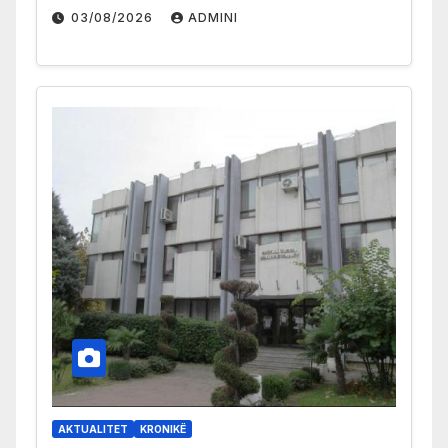
03/08/2026
ADMINI
AKTUALITET
KRONIKË