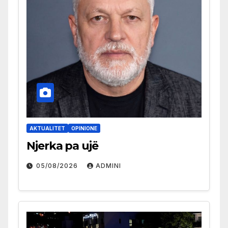
AKTUALITET
OPINIONE
Njerka pa ujë
05/08/2026
ADMINI