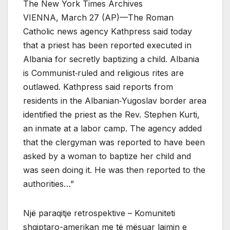
The New York Times Archives
VIENNA, March 27 (AP)—The Roman
Catholic news agency Kathpress said today
that a priest has been reported executed in
Albania for secretly baptizing a child. Albania
is Communist‐ruled and religious rites are
outlawed. Kathpress said reports from
residents in the Albanian‐Yugoslav border area
identified the priest as the Rev. Stephen Kurti,
an inmate at a labor camp. The agency added
that the clergyman was reported to have been
asked by a woman to baptize her child and
was seen doing it. He was then reported to the
authorities…”
Një paraqitje retrospektive – Komuniteti
shqiptaro-amerikan me të mësuar lajmin e