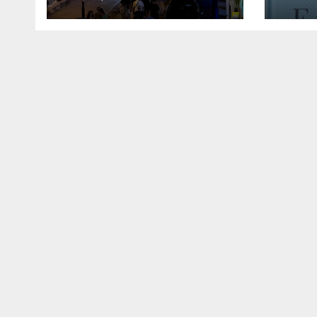
Ulqin