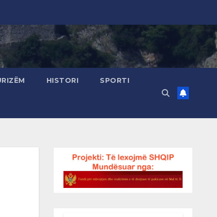
URIZËM
HISTORI
SPORTI