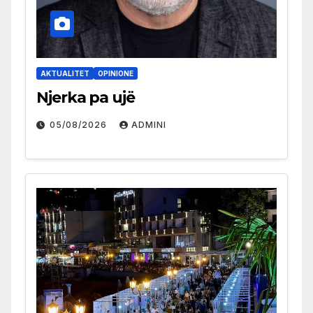
AKTUALITET
OPINIONE
Njerka pa ujë
05/08/2026
ADMINI