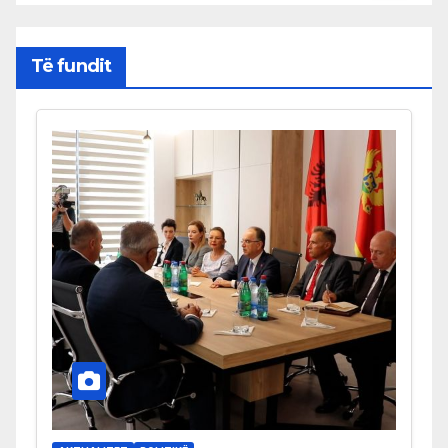
Të fundit