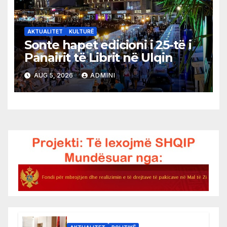
AKTUALITET
KULTURË
Sonte hapet edicioni i 25-të i
Panairit të Librit në Ulqin
AUG 5, 2026
ADMINI