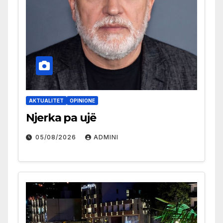
AKTUALITET
OPINIONE
Njerka pa ujë
05/08/2026
ADMINI