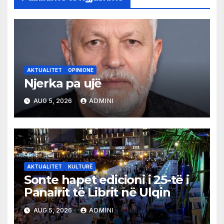
AKTUALITET
OPINIONE
Njerka pa ujë
AUG 5, 2026
ADMINI
AKTUALITET
KULTURË
Sonte hapet edicioni i 25-të i
Panairit të Librit në Ulqin
AUG 5, 2026
ADMINI