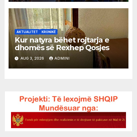
AKTUALITET
KRONIKË
Kur natyra bëhet rojtarja e
dhomës së Rexhep Qosjes
AUG 3, 2026
ADMINI