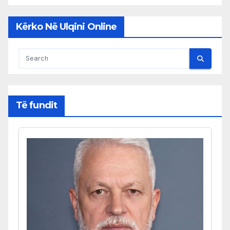
Kërko Në Ulqini Online
Të fundit