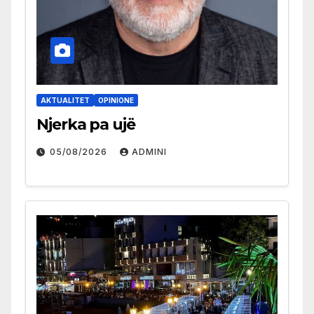
AKTUALITET
OPINIONE
Njerka pa ujë
05/08/2026
ADMINI