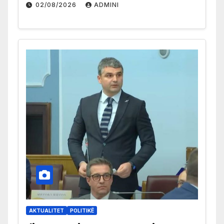
02/08/2026
ADMINI
AKTUALITET
POLITIKË