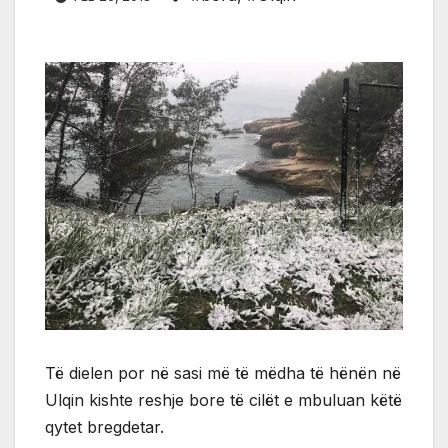
Të dielen por në sasi më të mëdha të hënën në
Ulqin kishte reshje bore të cilët e mbuluan këtë
qytet bregdetar.