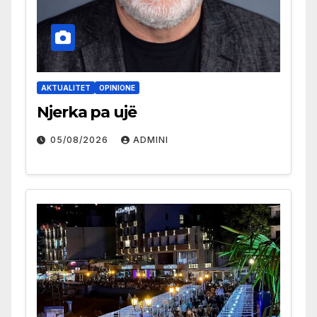
AKTUALITET
OPINIONE
Njerka pa ujë
05/08/2026
ADMINI