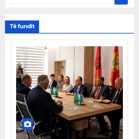
Të fundit