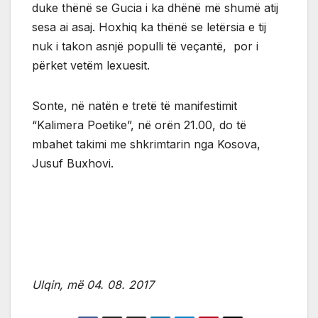
duke thënë se Gucia i ka dhënë më shumë atij
sesa ai asaj. Hoxhiq ka thënë se letërsia e tij
nuk i takon asnjë populli të veçantë, por i
përket vetëm lexuesit.
Sonte, në natën e tretë të manifestimit
“Kalimera Poetike”, në orën 21.00, do të
mbahet takimi me shkrimtarin nga Kosova,
Jusuf Buxhovi.
Ulqin, më 04. 08. 2017