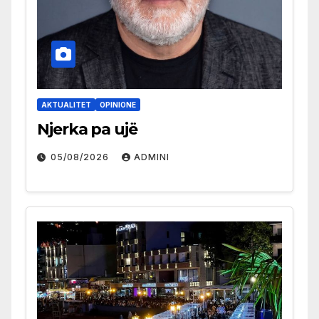
AKTUALITET
OPINIONE
Njerka pa ujë
05/08/2026
ADMINI