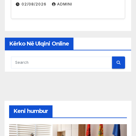
02/08/2026
ADMINI
Kërko Në Ulqini Online
Keni humbur