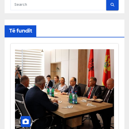
Të fundit