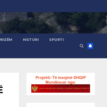
URIZËM
HISTORI
SPORTI
Ë