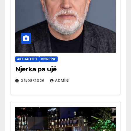
AKTUALITET
OPINIONE
Njerka pa ujë
05/08/2026
ADMINI