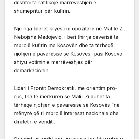
dështoi ta ratifikojë marrëveshjen e
shumëpritur për kufirin.
Një nga liderët kryesorë opozitarë në Mal të Zi,
Nebojsha Medojeviq, i bëri thirrje qeverisë ta
mbrojë kufirin me Kosovën dhe ta tërheqë
njohjen e pavarësisë së Kosovës- pasi Kosova
shtyu votimin e marrëveshjes për
demarkacionin.
Lideri i Frontit Demokratik, me orientim pro-
rus, tha të mërkurën se Mali i Zi duhet ta
tërheqë njohjen e pavarësisë së Kosovës “në
mënyrë që t’i mbrojë interesat nacionale dhe
dinjitetin e vendit”.