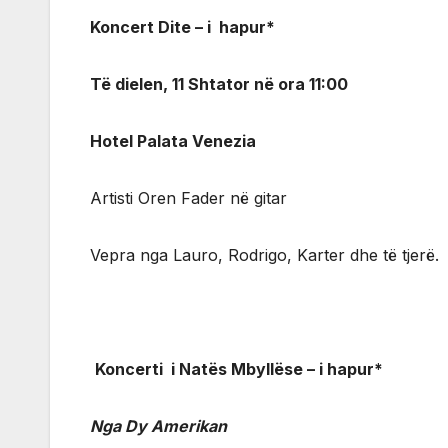
Koncert Dite – i hapur*
Të dielen, 11 Shtator në ora 11:00
Hotel Palata Venezia
Artisti Oren Fader në gitar
Vepra nga Lauro, Rodrigo, Karter dhe të tjerë.
Koncerti i Natës Mbyllëse – i hapur*
Nga Dy Amerikan