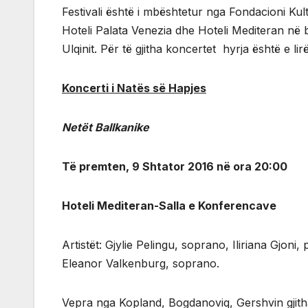
Festivali është i mbështetur nga Fondacioni Ku
Hoteli Palata Venezia dhe Hoteli Mediteran n
Ulqinit. Për të gjitha koncertet hyrja është e lirë
Koncerti i Natës së Hapjes
Netët Ballkanike
Të premten, 9 Shtator 2016 në ora 20:00
Hoteli Mediteran-Salla e Konferencave
Artistët: Gjylie Pelingu, soprano, Iliriana Gjoni,
Eleanor Valkenburg, soprano.
Vepra nga Kopland, Bogdanoviq, Gershvin gjit