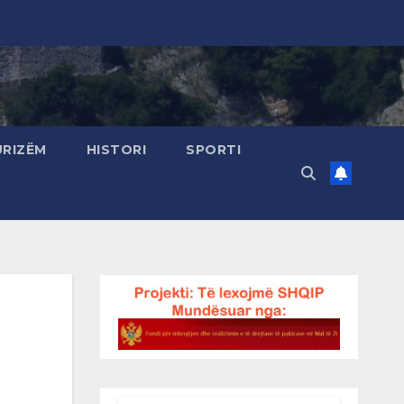
URIZËM
HISTORI
SPORTI