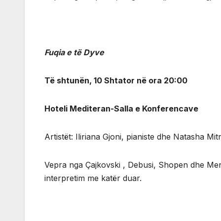
Fuqia e të Dyve
Të shtunën, 10 Shtator në ora 20:00
Hoteli Mediteran-Salla e Konferencave
Artistët: Iliriana Gjoni, pianiste dhe Natasha Mit
Vepra nga Çajkovski , Debusi, Shopen dhe Mend
interpretim me katër duar.