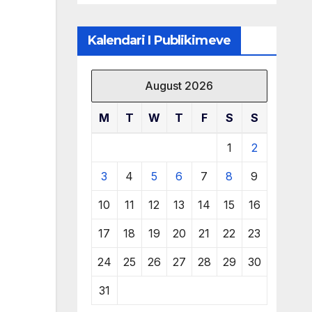
të burimeve më
të çmuara
Kalendari I Publikimeve
August 2026
M
T
W
T
F
S
S
1
2
3
4
5
6
7
8
9
10
11
12
13
14
15
16
17
18
19
20
21
22
23
24
25
26
27
28
29
30
31