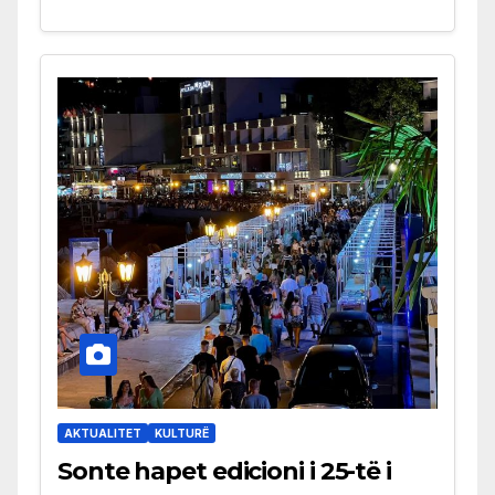
AKTUALITET
KULTURË
Sonte hapet edicioni i 25-të i