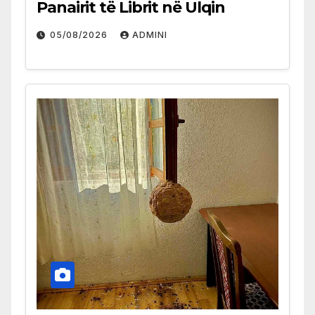
Panairit të Librit në Ulqin
05/08/2026
ADMINI