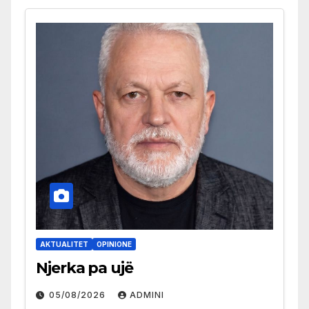
AKTUALITET
OPINIONE
Njerka pa ujë
05/08/2026
ADMINI