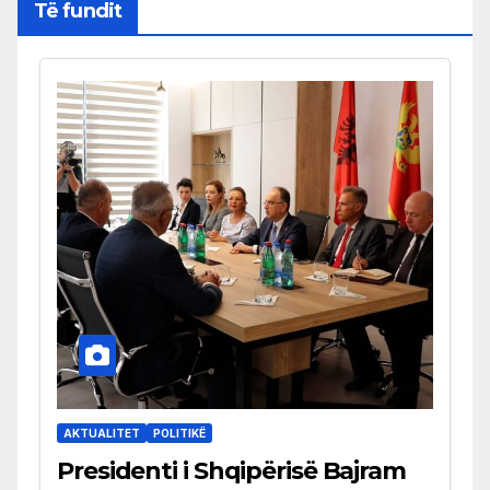
Të fundit
AKTUALITET
POLITIKË
Presidenti i Shqipërisë Bajram