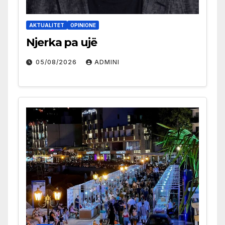
AKTUALITET
OPINIONE
Njerka pa ujë
05/08/2026
ADMINI