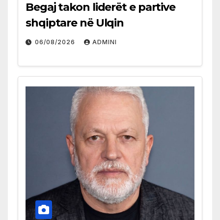
Begaj takon liderët e partive
shqiptare në Ulqin
06/08/2026
ADMINI