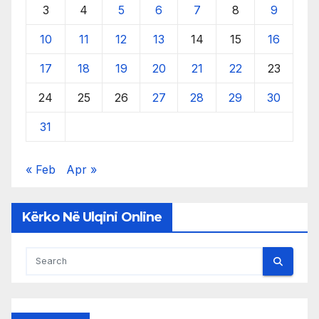
3
4
5
6
7
8
9
10
11
12
13
14
15
16
17
18
19
20
21
22
23
24
25
26
27
28
29
30
31
« Feb
Apr »
Kërko Në Ulqini Online