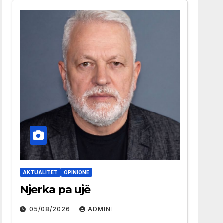
AKTUALITET
OPINIONE
Njerka pa ujë
05/08/2026
ADMINI