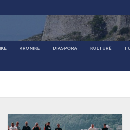
IKË
KRONIKË
DIASPORA
KULTURË
T