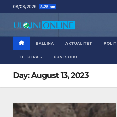
Skip
08/08/2026
8:25 am
to
content
BALLINA
AKTUALITET
POLIT
TË TJERA
PUNËSOHU
Day:
August 13, 2023