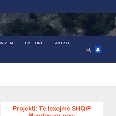
URIZËM
HISTORI
SPORTI