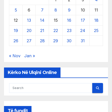
5
6
7
8
9
10
11
12
13
14
15
16
17
18
19
20
21
22
23
24
25
26
27
28
29
30
31
« Nov
Jan »
Kërko Në Ulqini Online
Të fundit