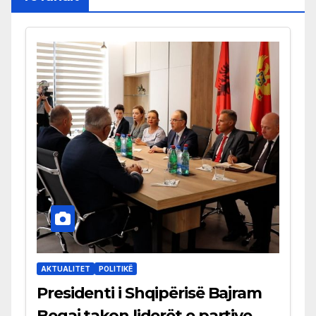
AKTUALITET
POLITIKË
Presidenti i Shqipërisë Bajram
Begaj takon liderët e partive