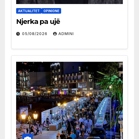
AKTUALITET
OPINIONE
Njerka pa ujë
05/08/2026
ADMINI