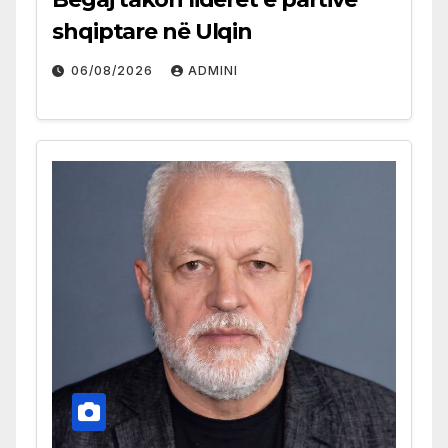
shqiptare në Ulqin
06/08/2026
ADMINI