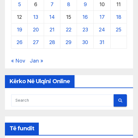
5
6
7
8
9
10
11
12
13
14
15
16
17
18
19
20
21
22
23
24
25
26
27
28
29
30
31
« Nov
Jan »
Kërko Në Ulqini Online
Të fundit