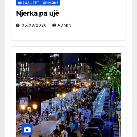
AKTUALITET
OPINIONE
Njerka pa ujë
05/08/2026
ADMINI