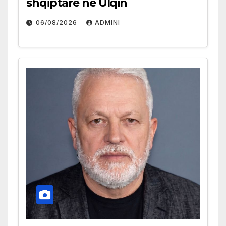
shqiptare në Ulqin
06/08/2026
ADMINI