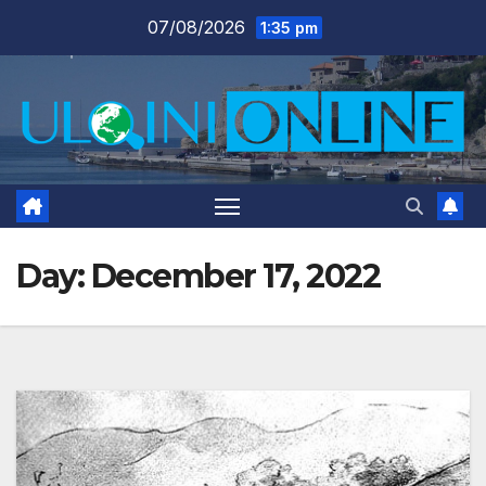
Skip
07/08/2026
1:35 pm
to
content
Day:
December 17, 2022