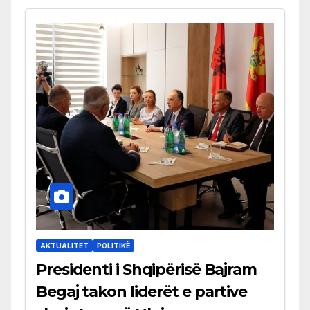
AKTUALITET
POLITIKË
Presidenti i Shqipërisë Bajram
Begaj takon liderët e partive