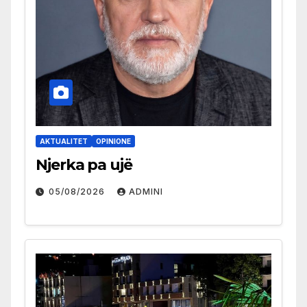
AKTUALITET
OPINIONE
Njerka pa ujë
05/08/2026
ADMINI