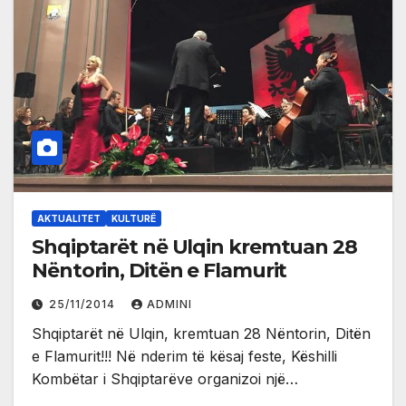
AKTUALITET
KULTURË
Shqiptarët në Ulqin kremtuan 28
Nëntorin, Ditën e Flamurit
25/11/2014
ADMINI
Shqiptarët në Ulqin, kremtuan 28 Nëntorin, Ditën
e Flamurit!!! Në nderim të kësaj feste, Këshilli
Kombëtar i Shqiptarëve organizoi një…