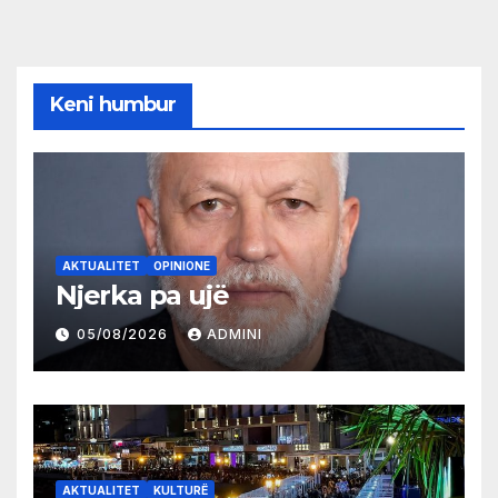
Keni humbur
AKTUALITET
OPINIONE
Njerka pa ujë
05/08/2026
ADMINI
AKTUALITET
KULTURË