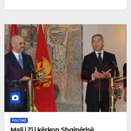
POLITIKË
Mali i Zi i kërkon Shqipërisë