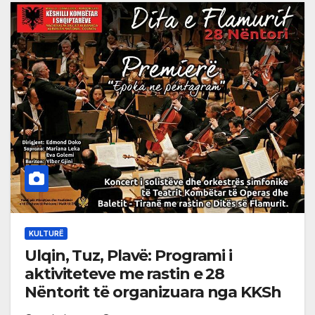
KULTURË
Ulqin, Tuz, Plavë: Programi i
aktiviteteve me rastin e 28
Nëntorit të organizuara nga KKSh