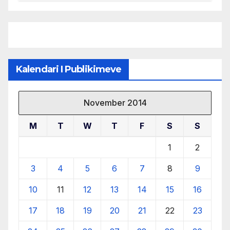
nga drejtuesit e klubit
Kalendari I Publikimeve
November 2014
M
T
W
T
F
S
S
1
2
3
4
5
6
7
8
9
10
11
12
13
14
15
16
17
18
19
20
21
22
23