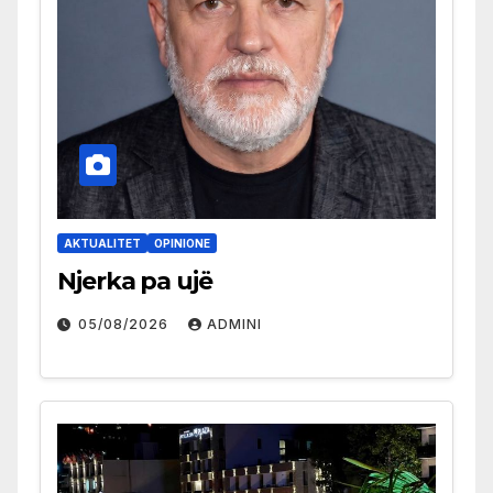
AKTUALITET
OPINIONE
Njerka pa ujë
05/08/2026
ADMINI