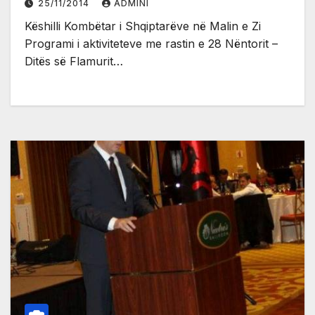
25/11/2014
ADMINI
Këshilli Kombëtar i Shqiptarëve në Malin e Zi
Programi i aktiviteteve me rastin e 28 Nëntorit –
Ditës së Flamurit…