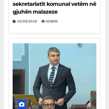
sekretariatit komunal vetëm në
gjuhën malazeze
02/08/2026
ADMINI