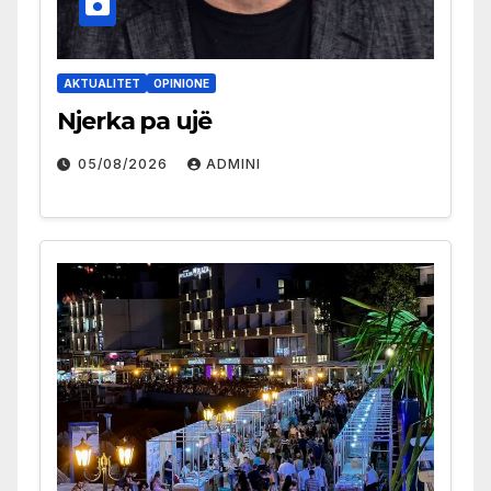
AKTUALITET
OPINIONE
Njerka pa ujë
05/08/2026
ADMINI