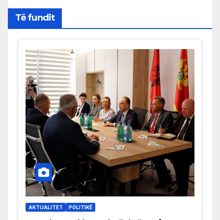
Të fundit
AKTUALITET
POLITIKË