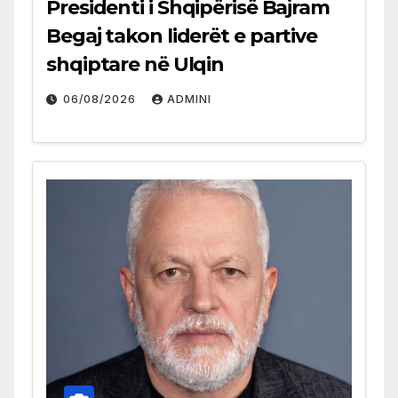
Presidenti i Shqipërisë Bajram
Begaj takon liderët e partive
shqiptare në Ulqin
06/08/2026
ADMINI