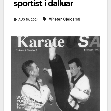
sportist i dalluar
#Pjeter Gjeloshaj
AUG 10, 2024