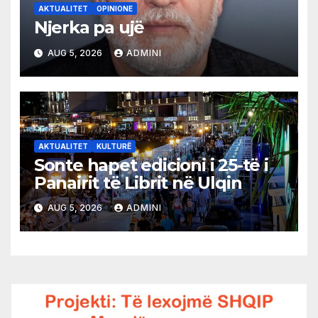
AKTUALITET
OPINIONE
Njerka pa ujë
AUG 5, 2026
ADMINI
AKTUALITET
KULTURË
Sonte hapet edicioni i 25-të i
Panairit të Librit në Ulqin
AUG 5, 2026
ADMINI