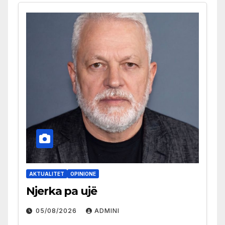
AKTUALITET
OPINIONE
Njerka pa ujë
05/08/2026
ADMINI