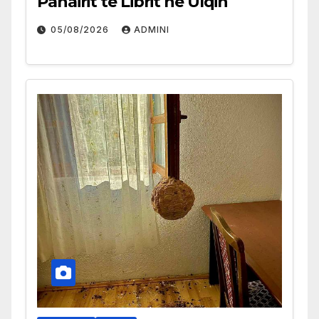
Panairit të Librit në Ulqin
05/08/2026
ADMINI