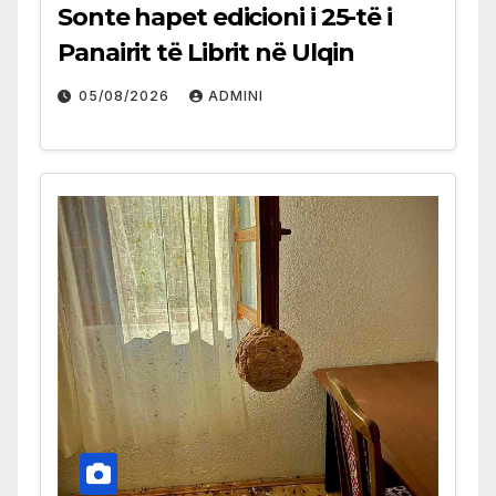
Sonte hapet edicioni i 25-të i
Panairit të Librit në Ulqin
05/08/2026
ADMINI