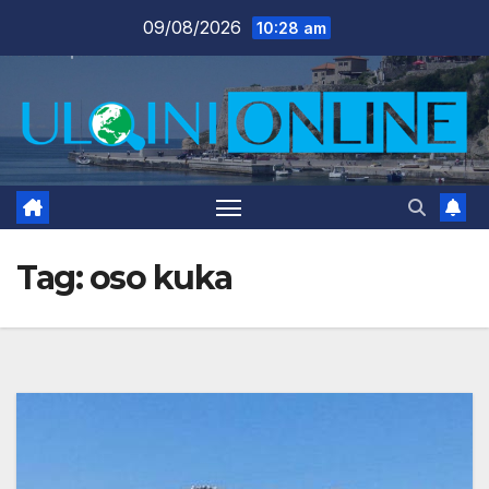
Skip
09/08/2026
10:28 am
to
content
Tag:
oso kuka