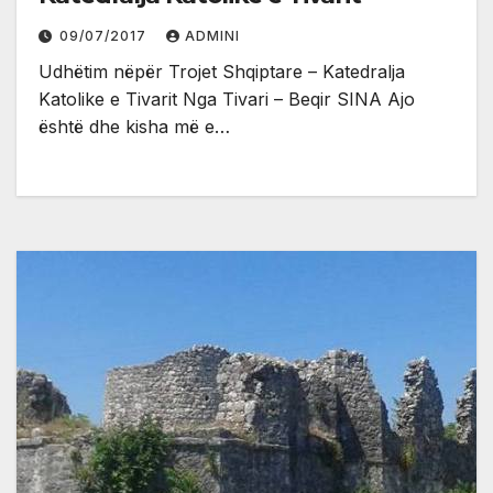
09/07/2017
ADMINI
Udhëtim nëpër Trojet Shqiptare – Katedralja
Katolike e Tivarit Nga Tivari – Beqir SINA Ajo
është dhe kisha më e…