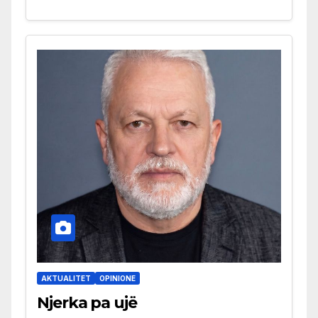
AKTUALITET
OPINIONE
Njerka pa ujë