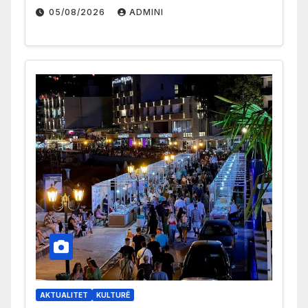
05/08/2026
ADMINI
AKTUALITET
KULTURË