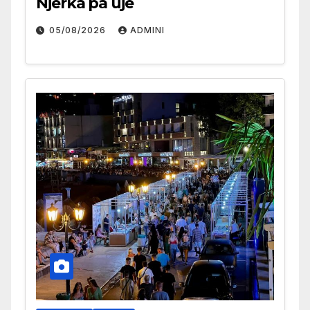
Njerka pa ujë
05/08/2026
ADMINI