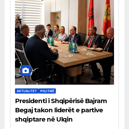
AKTUALITET
POLITIKË
Presidenti i Shqipërisë Bajram
Begaj takon liderët e partive
shqiptare në Ulqin