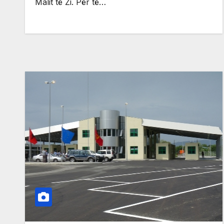
Malit të Zi. Për të…