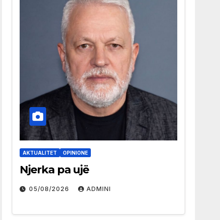
AKTUALITET
OPINIONE
Njerka pa ujë
05/08/2026
ADMINI