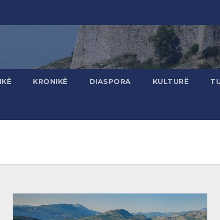
IKË
KRONIKË
DIASPORA
KULTURË
T