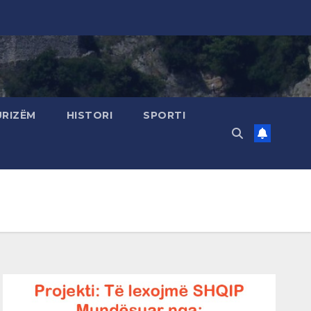
URIZËM
HISTORI
SPORTI