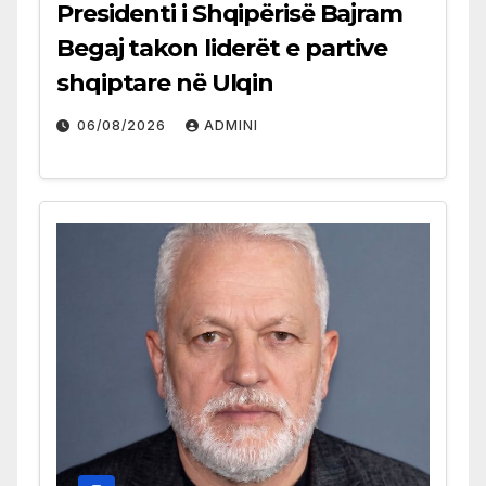
Presidenti i Shqipërisë Bajram
Begaj takon liderët e partive
shqiptare në Ulqin
06/08/2026
ADMINI