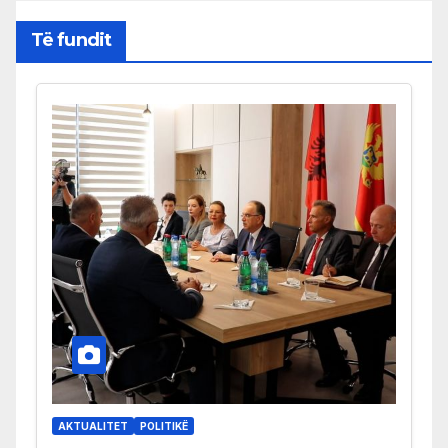
Të fundit
AKTUALITET
POLITIKË