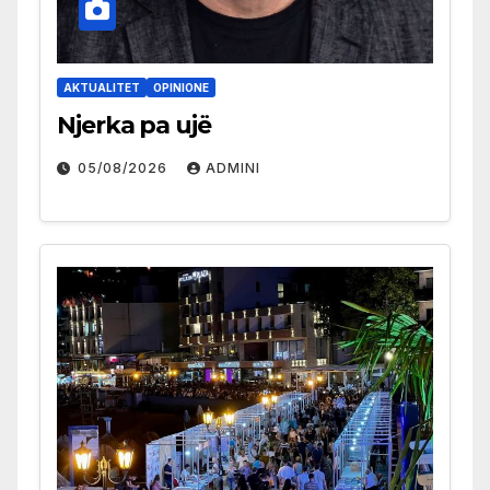
AKTUALITET
OPINIONE
Njerka pa ujë
05/08/2026
ADMINI