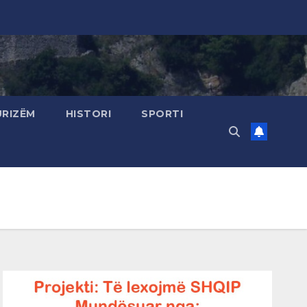
URIZËM
HISTORI
SPORTI