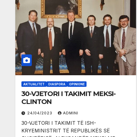
AKTUALITET
DIASPORA
OPINIONE
30-VJETORI I TAKIMIT MEKSI-
CLINTON
24/04/2023
ADMINI
30-VJETORI I TAKIMIT TË ISH-
KRYEMINISTRIT TË REPUBLIKËS SË