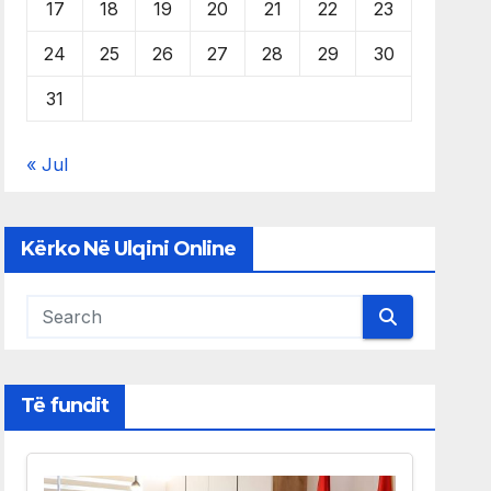
17
18
19
20
21
22
23
24
25
26
27
28
29
30
31
« Jul
Kërko Në Ulqini Online
Të fundit