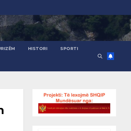
URIZËM
HISTORI
SPORTI
n