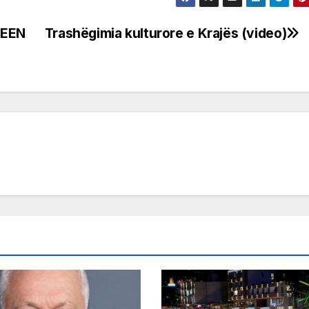
REEN
Trashëgimia kulturore e Krajës (video)