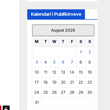
të burimeve më
të çmuara
Kalendari I Publikimeve
August 2026
M
T
W
T
F
S
S
1
2
3
4
5
6
7
8
9
10
11
12
13
14
15
16
17
18
19
20
21
22
23
24
25
26
27
28
29
30
31