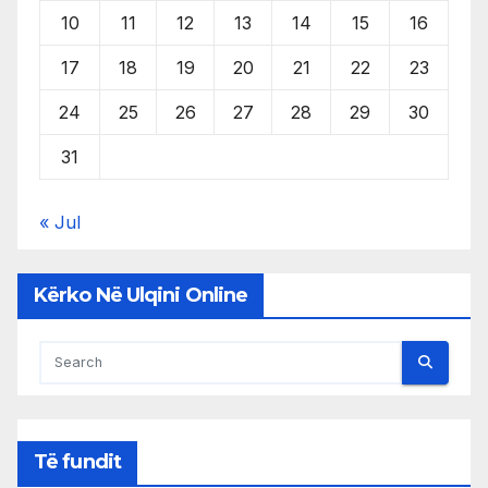
10
11
12
13
14
15
16
17
18
19
20
21
22
23
24
25
26
27
28
29
30
31
« Jul
Kërko Në Ulqini Online
Të fundit