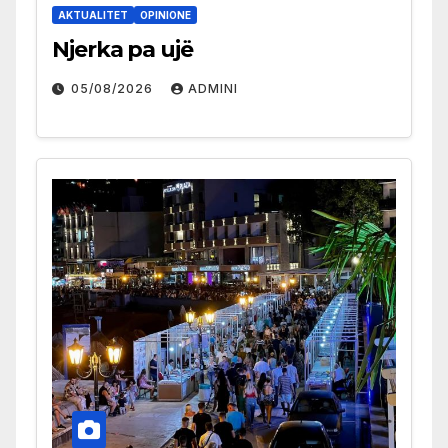
AKTUALITET
OPINIONE
Njerka pa ujë
05/08/2026
ADMINI