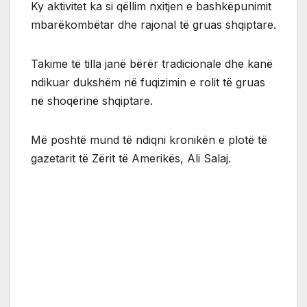
Ky aktivitet ka si qëllim nxitjen e bashkëpunimit
mbarëkombëtar dhe rajonal të gruas shqiptare.
Takime të tilla janë bërër tradicionale dhe kanë
ndikuar dukshëm në fuqizimin e rolit të gruas
në shoqërinë shqiptare.
Më poshtë mund të ndiqni kronikën e plotë të
gazetarit të Zërit të Amerikës, Ali Salaj.