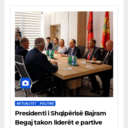
AKTUALITET
POLITIKË
Presidenti i Shqipërisë Bajram
Begaj takon liderët e partive