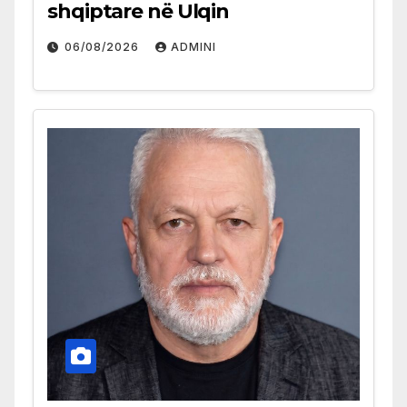
shqiptare në Ulqin
06/08/2026
ADMINI