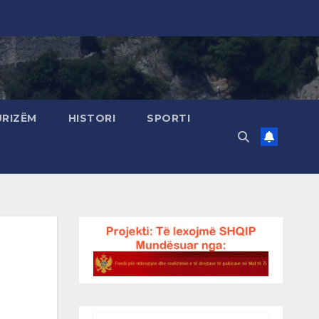
URIZËM
HISTORI
SPORTI