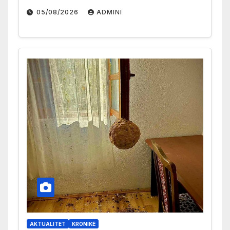
05/08/2026
ADMINI
AKTUALITET
KRONIKË