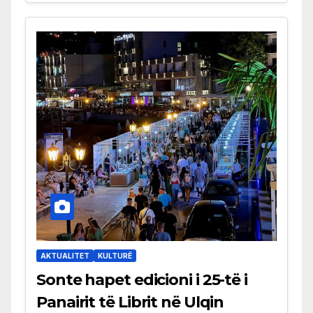
AKTUALITET
KULTURË
Sonte hapet edicioni i 25-të i
Panairit të Librit në Ulqin