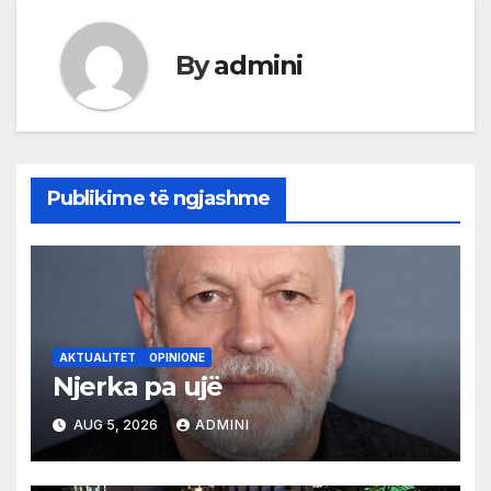
By
admini
Publikime të ngjashme
AKTUALITET
OPINIONE
Njerka pa ujë
AUG 5, 2026
ADMINI