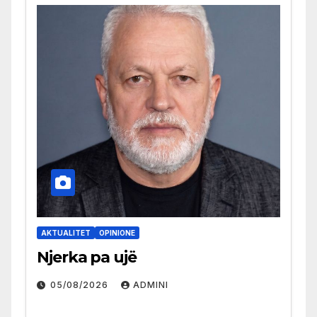
AKTUALITET
OPINIONE
Njerka pa ujë
05/08/2026
ADMINI