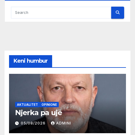
Keni humbur
AKTUALITET
OPINIONE
Njerka pa ujë
05/08/2026
ADMINI