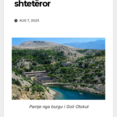
shtetëror
AUG 7, 2025
Pamje nga burgu i Goli Otokut