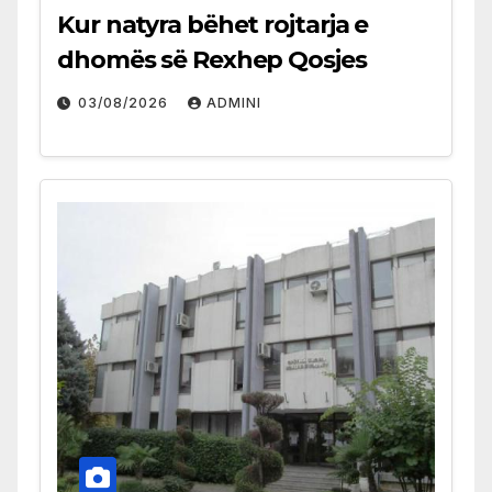
Kur natyra bëhet rojtarja e
dhomës së Rexhep Qosjes
03/08/2026
ADMINI