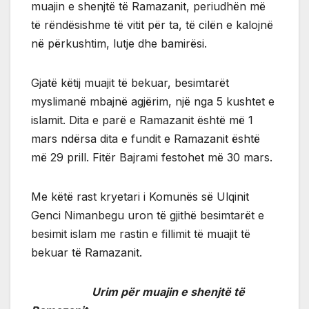
muajin e shenjtë të Ramazanit, periudhën më
të rëndësishme të vitit për ta, të cilën e kalojnë
në përkushtim, lutje dhe bamirësi.
Gjatë këtij muajit të bekuar, besimtarët
myslimanë mbajnë agjërim, një nga 5 kushtet e
islamit. Dita e parë e Ramazanit është më 1
mars ndërsa dita e fundit e Ramazanit është
më 29 prill. Fitër Bajrami festohet më 30 mars.
Me këtë rast kryetari i Komunës së Ulqinit
Genci Nimanbegu uron të gjithë besimtarët e
besimit islam me rastin e fillimit të muajit të
bekuar të Ramazanit.
Urim për muajin e shenjtë të