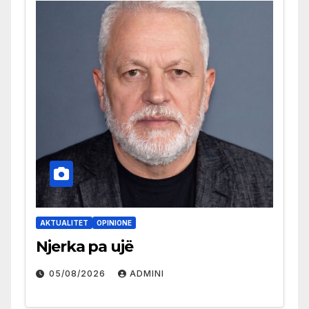
AKTUALITET
OPINIONE
Njerka pa ujë
05/08/2026
ADMINI