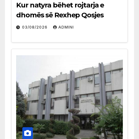
Kur natyra bëhet rojtarja e
dhomës së Rexhep Qosjes
03/08/2026
ADMINI