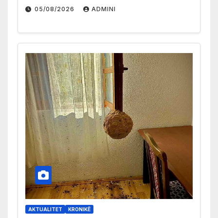
05/08/2026
ADMINI
AKTUALITET
KRONIKË