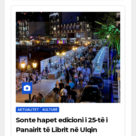
AKTUALITET
KULTURË
Sonte hapet edicioni i 25-të i
Panairit të Librit në Ulqin