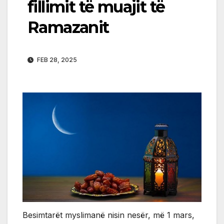
fillimit të muajit të
Ramazanit
FEB 28, 2025
Besimtarët myslimanë nisin nesër, më 1 mars,