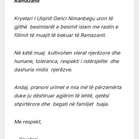
Ramazanit
Kryetari I Ulqinit Genci Nimanbegu uron të
gjithë besimtarët e besimit islam me rastin e
fillimit të muajit të bekuar të Ramazanit.
Në këtë muaj kultivohen vlerat njerëzore dhe
humane, toleranca, respekti i ndërsjellte dhe
dashuria midis njerëzve.
Andaj, pranoni urimet e mia më të përzemërta
duke ju dëshiruar agjërim të lehtë, qetësi
shpirtërore dhe begati në familjet tuaja.
Me respekt,