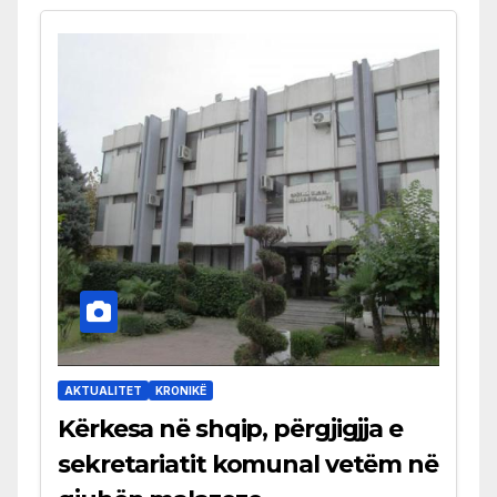
AKTUALITET
KRONIKË
Kërkesa në shqip, përgjigjja e
sekretariatit komunal vetëm në