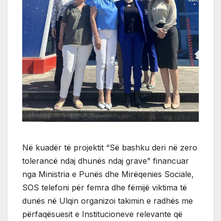
Në kuadër të projektit “Së bashku deri në zero
tolerancë ndaj dhunës ndaj grave” financuar
nga Ministria e Punës dhe Mirëqenies Sociale,
SOS telefoni për femra dhe fëmijë viktima të
dunës në Ulqin organizoi takimin e radhës me
përfaqësuesit e Institucioneve relevante që