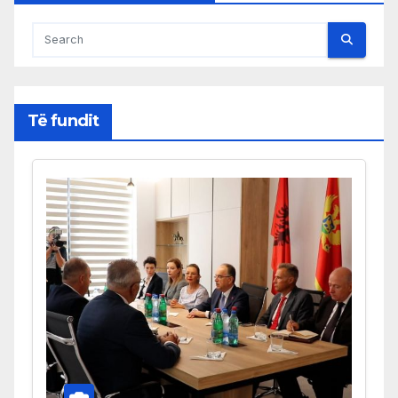
Të fundit