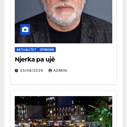
AKTUALITET
OPINIONE
Njerka pa ujë
05/08/2026
ADMINI