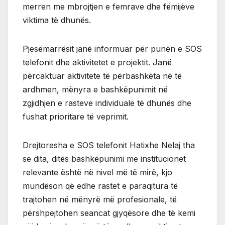
merren me mbrojtjen e femrave dhe fëmijëve
viktima të dhunës.
Pjesëmarrësit janë informuar për punën e SOS
telefonit dhe aktivitetet e projektit. Janë
përcaktuar aktivitete të përbashkëta në të
ardhmen, mënyra e bashkëpunimit në
zgjidhjen e rasteve individuale të dhunës dhe
fushat prioritare të veprimit.
Drejtoresha e SOS telefonit Hatixhe Nelaj tha
se dita, ditës bashkëpunimi me institucionet
relevante është në nivel më të mirë, kjo
mundëson që edhe rastet e paraqitura të
trajtohen në mënyrë më profesionale, të
përshpejtohen seancat gjyqësore dhe të kemi