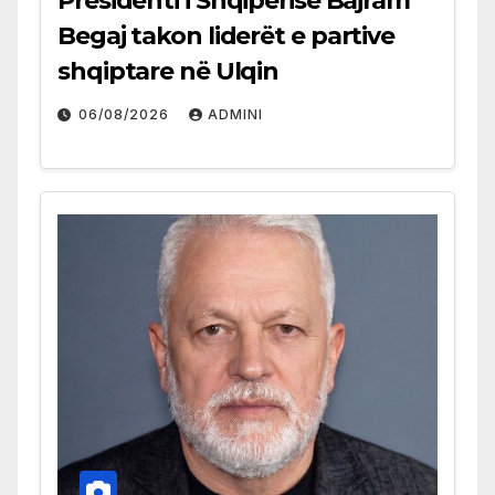
Presidenti i Shqipërisë Bajram
Begaj takon liderët e partive
shqiptare në Ulqin
06/08/2026
ADMINI