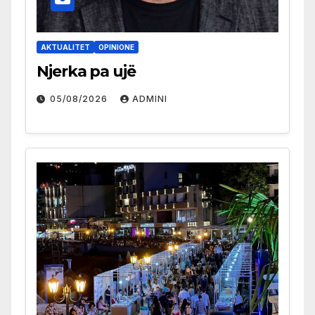
AKTUALITET
OPINIONE
Njerka pa ujë
05/08/2026
ADMINI