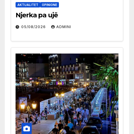
AKTUALITET
OPINIONE
Njerka pa ujë
05/08/2026
ADMINI