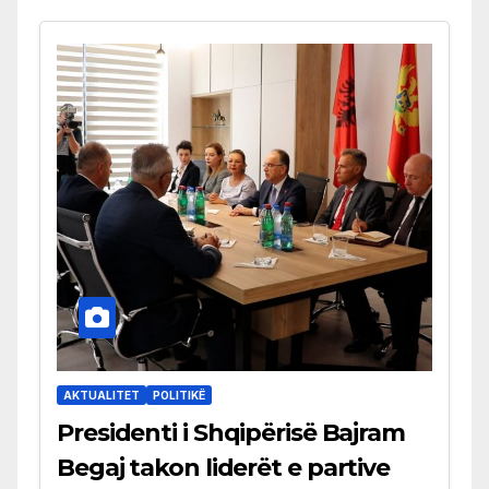
AKTUALITET
POLITIKË
Presidenti i Shqipërisë Bajram
Begaj takon liderët e partive