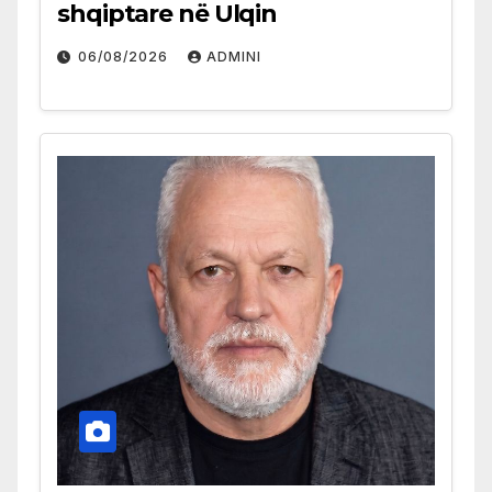
shqiptare në Ulqin
06/08/2026
ADMINI