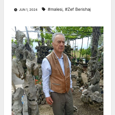
#malesi
,
#Zef Berishaj
JUN 1, 2024