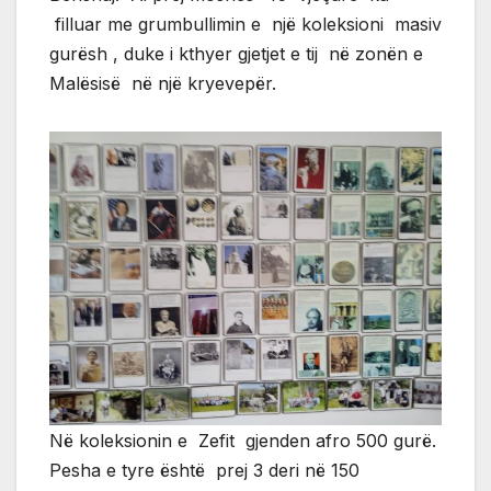
filluar me grumbullimin e një koleksioni masiv
gurësh , duke i kthyer gjetjet e tij në zonën e
Malësisë në një kryevepër.
Në koleksionin e Zefit gjenden afro 500 gurë.
Pesha e tyre është prej 3 deri në 150