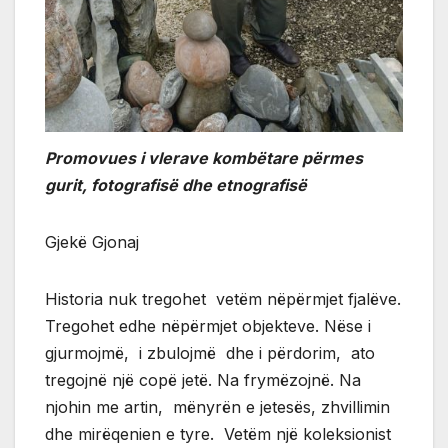
Promovues i vlerave kombëtare përmes
gurit, fotografisë dhe etnografisë
Gjekë Gjonaj
Historia nuk tregohet vetëm nëpërmjet fjalëve.
Tregohet edhe nëpërmjet objekteve. Nëse i
gjurmojmë, i zbulojmë dhe i përdorim, ato
tregojnë një copë jetë. Na frymëzojnë. Na
njohin me artin, mënyrën e jetesës, zhvillimin
dhe mirëqenien e tyre. Vetëm një koleksionist