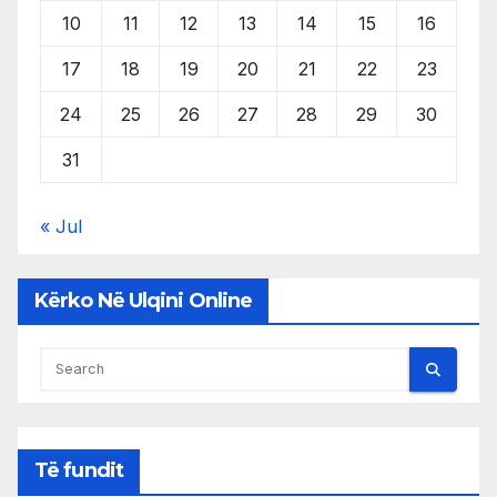
10
11
12
13
14
15
16
17
18
19
20
21
22
23
24
25
26
27
28
29
30
31
« Jul
Kërko Në Ulqini Online
Të fundit