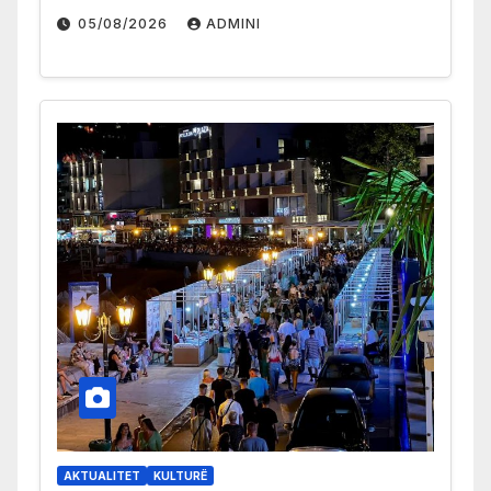
05/08/2026
ADMINI
AKTUALITET
KULTURË