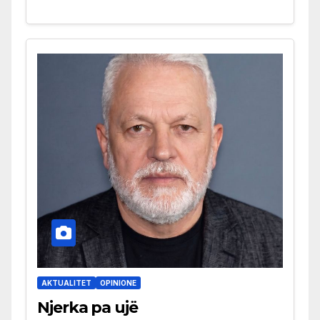
AKTUALITET
OPINIONE
Njerka pa ujë