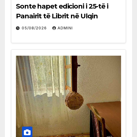
Sonte hapet edicioni i 25-të i
Panairit të Librit në Ulqin
05/08/2026
ADMINI