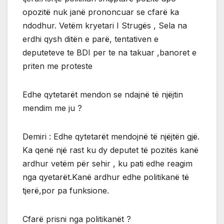
opozitë nuk janë prononcuar se cfarë ka
ndodhur. Vetëm kryetari I Strugës , Sela na
erdhi qysh ditën e parë, tentativen e
deputeteve te BDI per te na takuar ,banoret e
priten me proteste
Edhe qytetarët mendon se ndajnë të njëjtin
mendim me ju ?
Demiri : Edhe qytetarët mendojnë të njëjtën gjë.
Ka qenë një rast ku dy deputet të pozitës kanë
ardhur vetëm për sehir , ku pati edhe reagim
nga qyetarët.Kanë ardhur edhe politikanë të
tjerë,por pa funksione.
Cfarë prisni nga politikanët ?