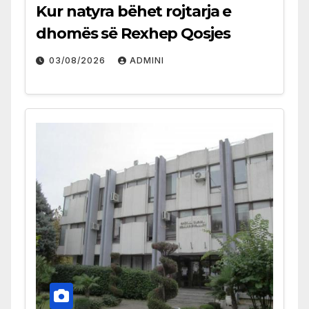
Kur natyra bëhet rojtarja e
dhomës së Rexhep Qosjes
03/08/2026
ADMINI