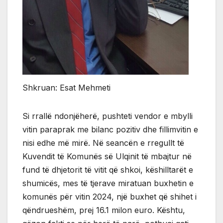
Shkruan: Esat Mehmeti
Si rrallë ndonjëherë, pushteti vendor e mbylli
vitin paraprak me bilanc pozitiv dhe fillimvitin e
nisi edhe më mirë. Në seancën e rregullt të
Kuvendit të Komunës së Ulqinit të mbajtur në
fund të dhjetorit të vitit që shkoi, këshilltarët e
shumicës, mes të tjerave miratuan buxhetin e
komunës për vitin 2024, një buxhet që shihet i
qëndrueshëm, prej 16.1 milon euro. Kështu,