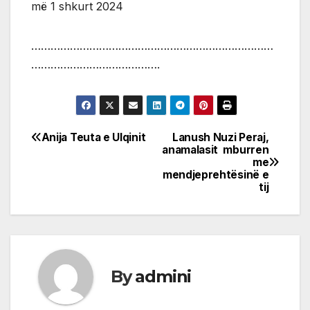
më 1 shkurt 2024
…………………………………………………………………
………………………………….
Anija Teuta e Ulqinit
Lanush Nuzi Peraj,
Post
anamalasit mburren
me
navigation
mendjeprehtësinë e
tij
By
admini