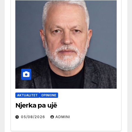
AKTUALITET
OPINIONE
Njerka pa ujë
05/08/2026
ADMINI