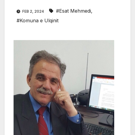
#Esat Mehmedi
,
FEB 2, 2024
#Komuna e Ulqinit