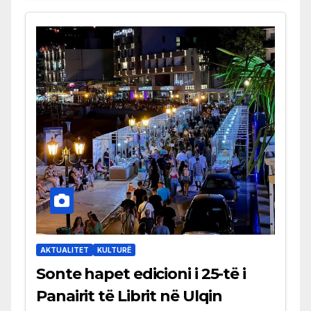
AKTUALITET
KULTURË
Sonte hapet edicioni i 25-të i
Panairit të Librit në Ulqin