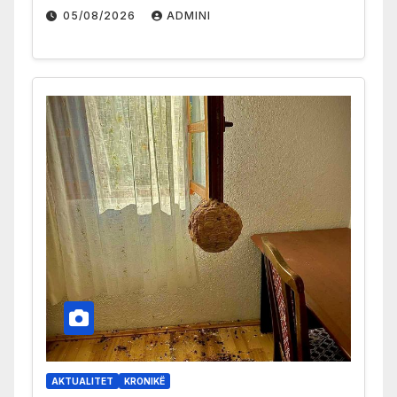
05/08/2026
ADMINI
AKTUALITET
KRONIKË