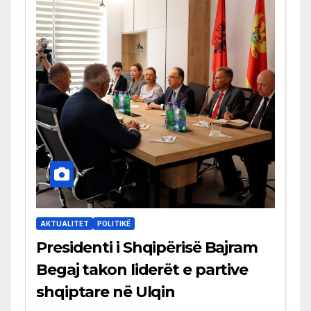
AKTUALITET
POLITIKË
Presidenti i Shqipërisë Bajram
Begaj takon liderët e partive
shqiptare në Ulqin