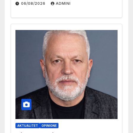
06/08/2026
ADMINI
AKTUALITET
OPINIONE