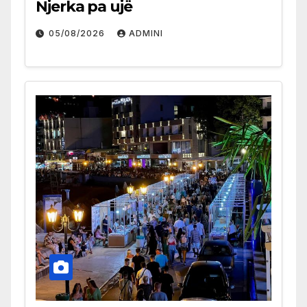
Njerka pa ujë
05/08/2026
ADMINI