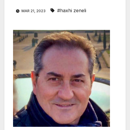
#haxhi zeneli
MAR 21, 2023