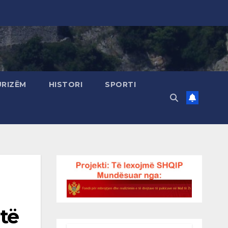
URIZËM
HISTORI
SPORTI
të