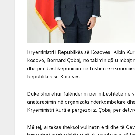
Kryeministri i Republikës së Kosovës, Albin Ku
Kosovë, Bernard Çobaj, në takimin që u mbajt n
dhe për bashkëpunimin në fushën e ekonomisë 
Republikës së Kosovës.
Duke shprehur falënderim për mbështetjen e v
anëtarësimin në organizata ndërkombëtare dhe a
Kryeministri Kurti e përgëzoi z. Çobaj për dety
Më tej, ai teksa theksoi vullnetin e tij dhe të