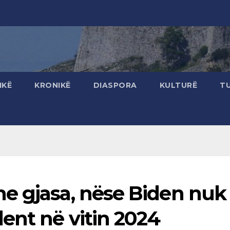
IKË
KRONIKË
DIASPORA
KULTURË
T
e gjasa, nëse Biden nuk
ent në vitin 2024