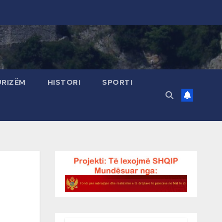
URIZËM
HISTORI
SPORTI