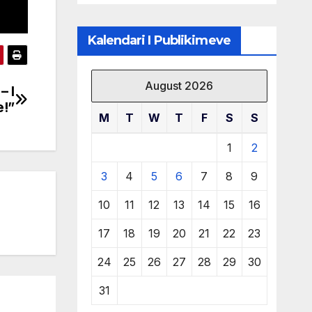
klubit
Kalendari I Publikimeve
August 2026
– I
e!”
M
T
W
T
F
S
S
1
2
3
4
5
6
7
8
9
10
11
12
13
14
15
16
17
18
19
20
21
22
23
24
25
26
27
28
29
30
31