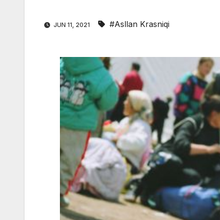
#Asllan Krasniqi
JUN 11, 2021