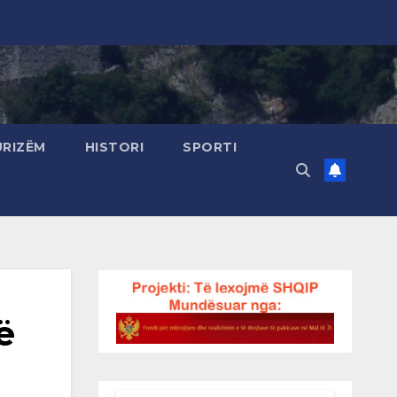
URIZËM
HISTORI
SPORTI
ë