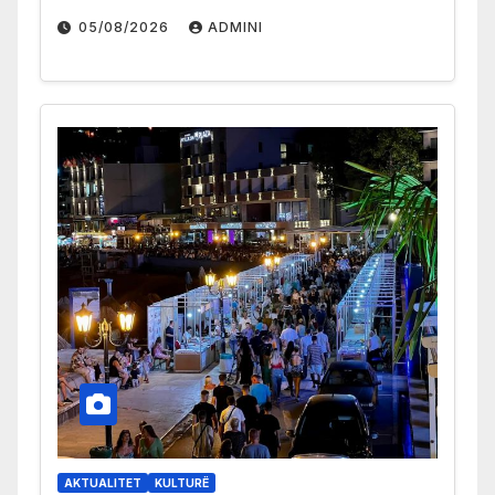
05/08/2026
ADMINI
AKTUALITET
KULTURË