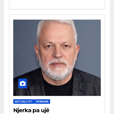
AKTUALITET
OPINIONE
Njerka pa ujë