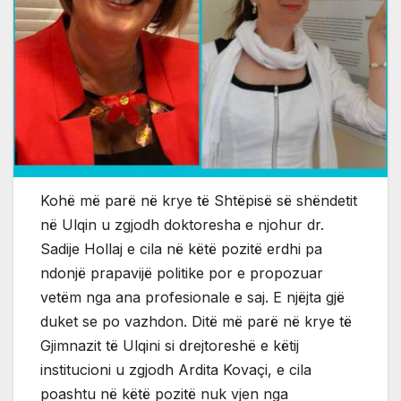
Kohë më parë në krye të Shtëpisë së shëndetit
në Ulqin u zgjodh doktoresha e njohur dr.
Sadije Hollaj e cila në këtë pozitë erdhi pa
ndonjë prapavijë politike por e propozuar
vetëm nga ana profesionale e saj. E njëjta gjë
duket se po vazhdon. Ditë më parë në krye të
Gjimnazit të Ulqini si drejtoreshë e këtij
institucioni u zgjodh Ardita Kovaçi, e cila
poashtu në këtë pozitë nuk vjen nga