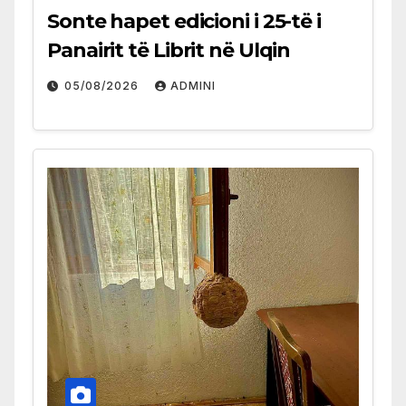
Sonte hapet edicioni i 25-të i
Panairit të Librit në Ulqin
05/08/2026
ADMINI