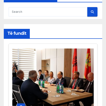
Të fundit