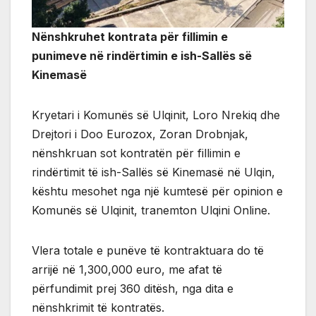
Nënshkruhet kontrata për fillimin e
punimeve në rindërtimin e ish-Sallës së
Kinemasë
Kryetari i Komunës së Ulqinit, Loro Nrekiq dhe
Drejtori i Doo Eurozox, Zoran Drobnjak,
nënshkruan sot kontratën për fillimin e
rindërtimit të ish-Sallës së Kinemasë në Ulqin,
kështu mesohet nga një kumtesë për opinion e
Komunës së Ulqinit, tranemton Ulqini Online.
Vlera totale e punëve të kontraktuara do të
arrijë në 1,300,000 euro, me afat të
përfundimit prej 360 ditësh, nga dita e
nënshkrimit të kontratës.