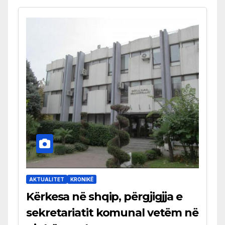
AKTUALITET
KRONIKË
Kërkesa në shqip, përgjigjja e
sekretariatit komunal vetëm në