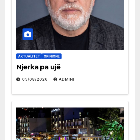
AKTUALITET
OPINIONE
Njerka pa ujë
05/08/2026
ADMINI