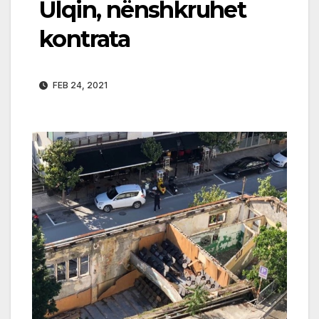
Ulqin, nënshkruhet
kontrata
FEB 24, 2021