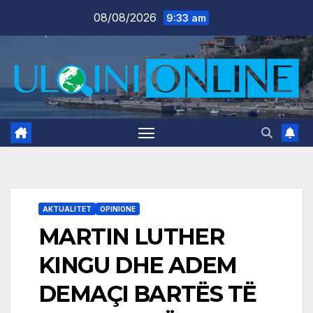
Skip
08/08/2026
9:33 am
to
content
AKTUALITET
OPINIONE
MARTIN LUTHER
KINGU DHE ADEM
DEMAÇI BARTËS TË