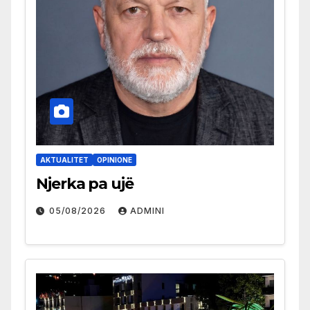
AKTUALITET
OPINIONE
Njerka pa ujë
05/08/2026
ADMINI