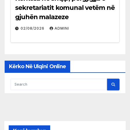
sekretariatit komunal vetëm në
gjuhën malazeze
02/08/2026
ADMINI
Kërko Në Ulqini Online