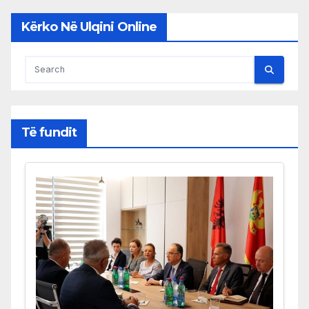
Kërko Në Ulqini Online
Të fundit