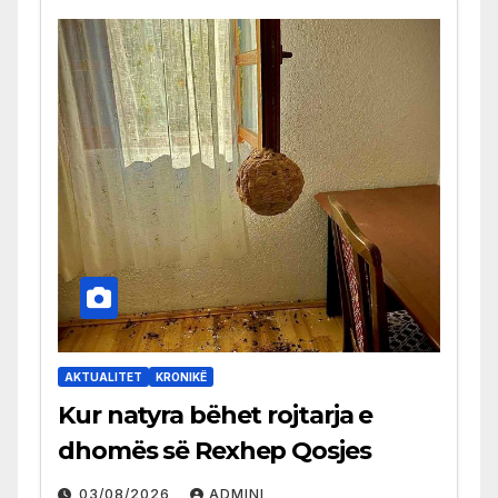
AKTUALITET
KRONIKË
Kur natyra bëhet rojtarja e
dhomës së Rexhep Qosjes
03/08/2026
ADMINI