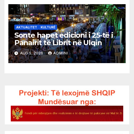
AKTUALITET
KULTURË
Sonte hapet edicioni i 25-të i
Panairit të Librit në Ulqin
AUG 5, 2026
ADMINI