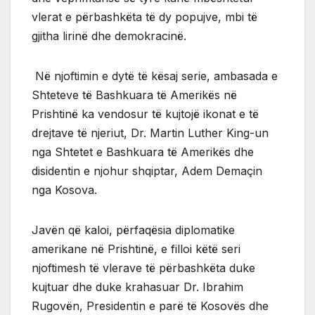
vlerat e përbashkëta të dy popujve, mbi të
gjitha lirinë dhe demokracinë.
Në njoftimin e dytë të kësaj serie, ambasada e
Shteteve të Bashkuara të Amerikës në
Prishtinë ka vendosur të kujtojë ikonat e të
drejtave të njeriut, Dr. Martin Luther King-un
nga Shtetet e Bashkuara të Amerikës dhe
disidentin e njohur shqiptar, Adem Demaçin
nga Kosova.
Javën që kaloi, përfaqësia diplomatike
amerikane në Prishtinë, e filloi këtë seri
njoftimesh të vlerave të përbashkëta duke
kujtuar dhe duke krahasuar Dr. Ibrahim
Rugovën, Presidentin e parë të Kosovës dhe