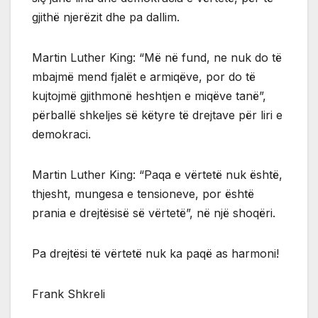
gjithë njerëzit dhe pa dallim.
Martin Luther King: “Më në fund, ne nuk do të
mbajmë mend fjalët e armiqëve, por do të
kujtojmë gjithmonë heshtjen e miqëve tanë”,
përballë shkeljes së këtyre të drejtave për liri e
demokraci.
Martin Luther King: “Paqa e vërtetë nuk është,
thjesht, mungesa e tensioneve, por është
prania e drejtësisë së vërtetë”, në një shoqëri.
Pa drejtësi të vërtetë nuk ka paqë as harmoni!
Frank Shkreli