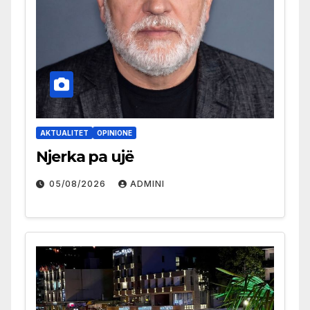
AKTUALITET
OPINIONE
Njerka pa ujë
05/08/2026
ADMINI