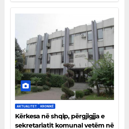
AKTUALITET
KRONIKË
Kërkesa në shqip, përgjigjja e
sekretariatit komunal vetëm në