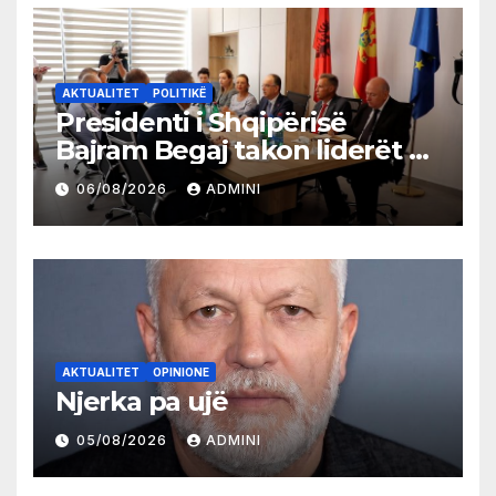
AKTUALITET
POLITIKË
Presidenti i Shqipërisë
Bajram Begaj takon liderët e
partive shqiptare në Ulqin
06/08/2026
ADMINI
AKTUALITET
OPINIONE
Njerka pa ujë
05/08/2026
ADMINI