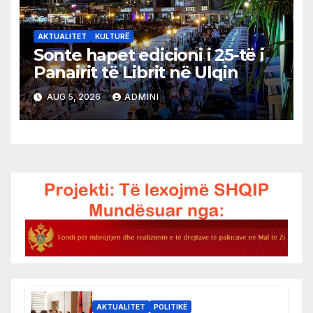
AKTUALITET
KULTURË
Sonte hapet edicioni i 25-të i
Panairit të Librit në Ulqin
AUG 5, 2026
ADMINI
AKTUALITET
POLITIKË