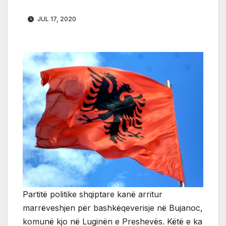
JUL 17, 2020
Partitë politike shqiptare kanë arritur
marrëveshjen për bashkëqeverisje në Bujanoc,
komunë kjo në Luginën e Preshevës. Këtë e ka