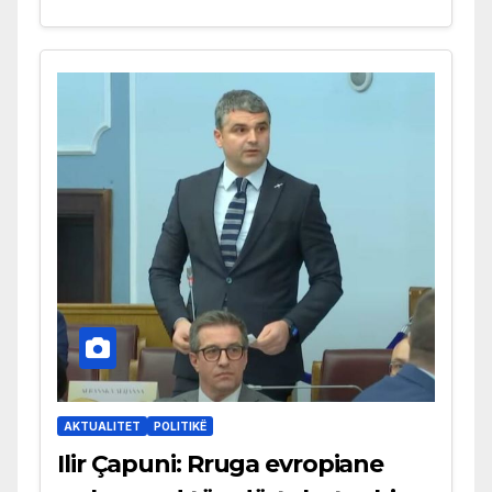
AKTUALITET
POLITIKË
Ilir Çapuni: Rruga evropiane