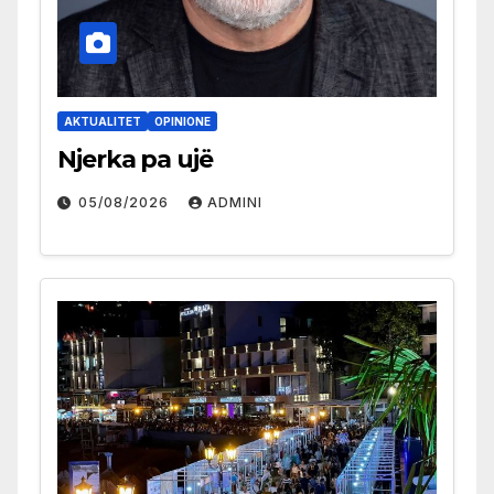
AKTUALITET
OPINIONE
Njerka pa ujë
05/08/2026
ADMINI