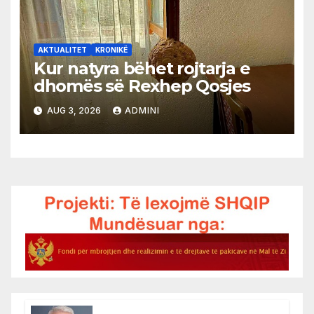
AKTUALITET
KRONIKË
Kur natyra bëhet rojtarja e
dhomës së Rexhep Qosjes
AUG 3, 2026
ADMINI