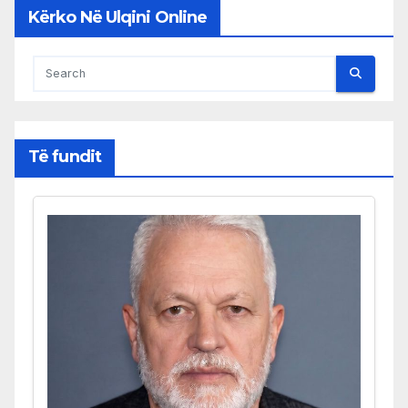
Kërko Në Ulqini Online
Të fundit