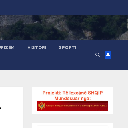
URIZËM
HISTORI
SPORTI
e