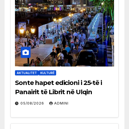
AKTUALITET
KULTURË
Sonte hapet edicioni i 25-të i
Panairit të Librit në Ulqin
05/08/2026
ADMINI