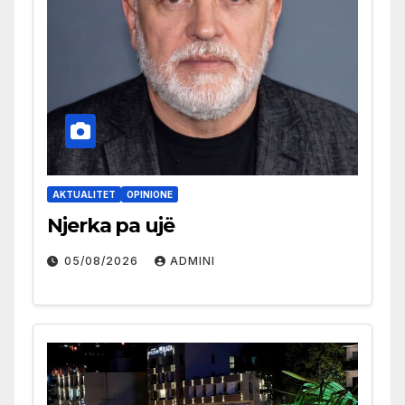
AKTUALITET
OPINIONE
Njerka pa ujë
05/08/2026
ADMINI