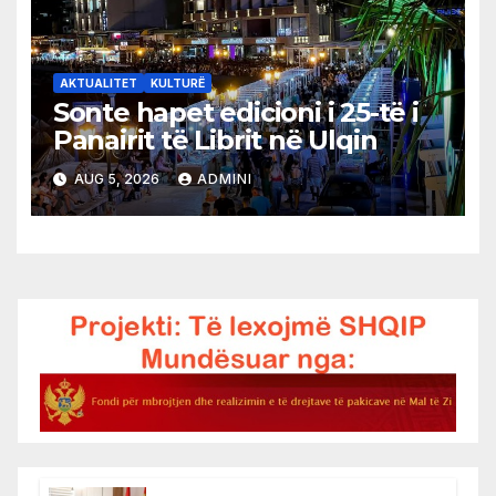
AKTUALITET
KULTURË
Sonte hapet edicioni i 25-të i
Panairit të Librit në Ulqin
AUG 5, 2026
ADMINI