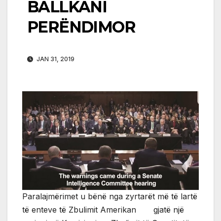
BALLKANI
PERËNDIMOR
JAN 31, 2019
Paralajmërimet u bënë nga zyrtarët më të lartë
të enteve të Zbulimit Amerikan gjatë një