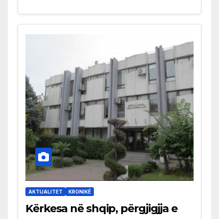
AKTUALITET
KRONIKË
Kërkesa në shqip, përgjigjja e