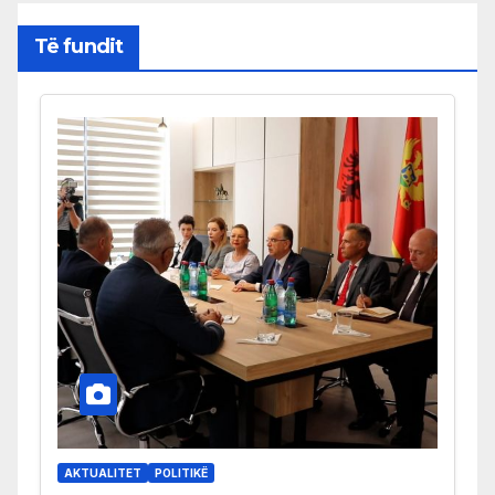
Të fundit
AKTUALITET
POLITIKË