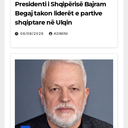
Presidenti i Shqipërisë Bajram
Begaj takon liderët e partive
shqiptare në Ulqin
06/08/2026
ADMINI