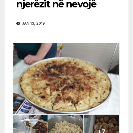
njerëzit në nevojë
JAN 13, 2019