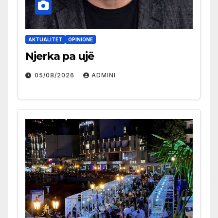
AKTUALITET
OPINIONE
Njerka pa ujë
05/08/2026
ADMINI