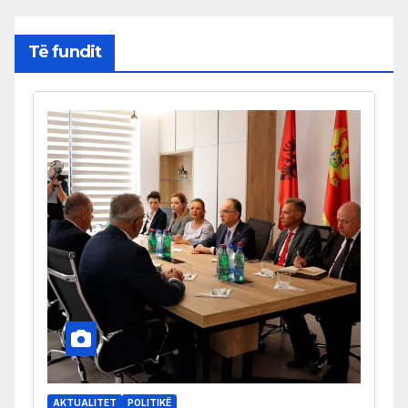
Të fundit
AKTUALITET
POLITIKË