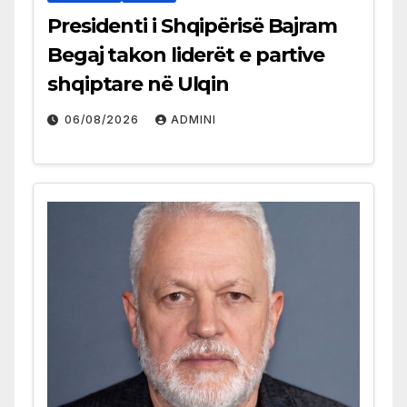
Presidenti i Shqipërisë Bajram
Begaj takon liderët e partive
shqiptare në Ulqin
06/08/2026
ADMINI