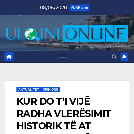
Skip
08/08/2026
6:55 am
to
content
AKTUALITET
OPINIONE
KUR DO T’I VIJË
RADHA VLERËSIMIT
HISTORIK TË AT