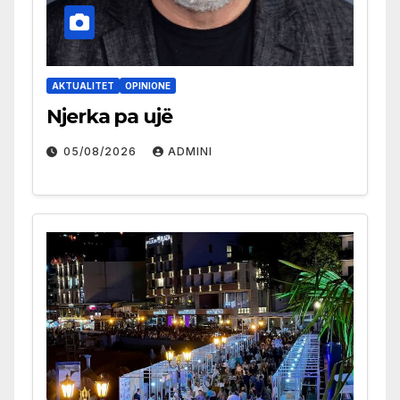
AKTUALITET
OPINIONE
Njerka pa ujë
05/08/2026
ADMINI