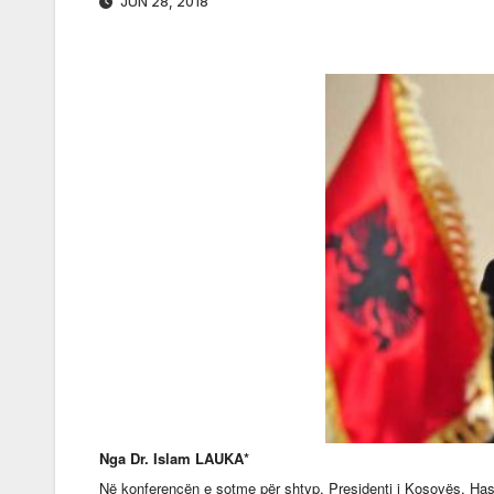
JUN 28, 2018
Nga Dr. Islam LAUKA*
Në konferencën e sotme për shtyp, Presidenti i Kosovës, Hash