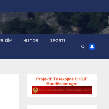
URIZËM
HISTORI
SPORTI