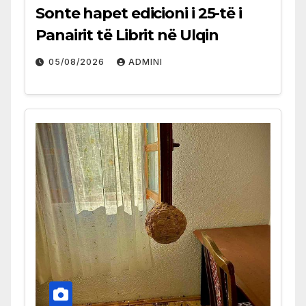
Sonte hapet edicioni i 25-të i
Panairit të Librit në Ulqin
05/08/2026
ADMINI