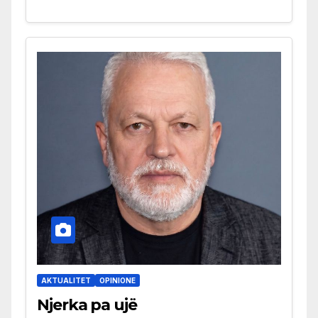
AKTUALITET
OPINIONE
Njerka pa ujë