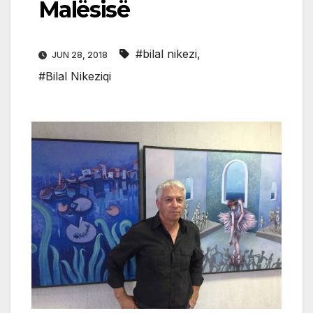
Malësisë
#bilal nikezi
,
JUN 28, 2018
#Bilal Nikeziqi