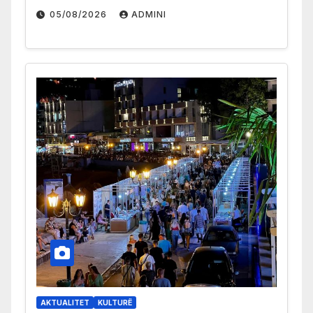
05/08/2026
ADMINI
AKTUALITET
KULTURË